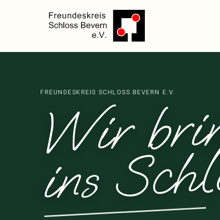
Wir 
Le
i
FREUNDESKREIS SCHLOSS BEVERN E.V.
Schlo