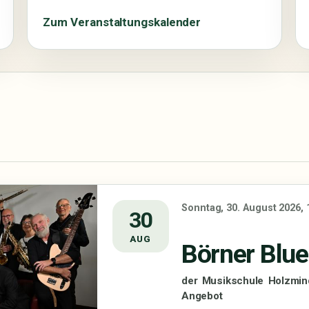
Zum Veranstaltungskalender
Sonntag, 30. August 2026, 
30
AUG
Börner Blu
der Musikschule Holzmin
Angebot