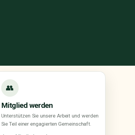
👥
Mitglied werden
Unterstützen Sie unsere Arbeit und werden
Sie Teil einer engagierten Gemeinschaft.